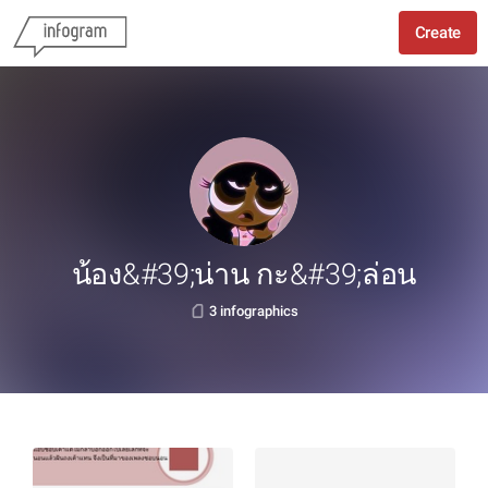
Create
น้อง&#39;น่าน กะ&#39;ล่อน
3 infographics