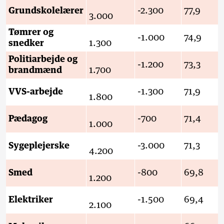
Grundskolelærer
-2.300
77,9
3.000
Tømrer og
-1.000
74,9
snedker
1.300
Politiarbejde og
-1.200
73,3
brandmænd
1.700
VVS-arbejde
-1.300
71,9
1.800
Pædagog
-700
71,4
1.000
Sygeplejerske
-3.000
71,3
4.200
Smed
-800
69,8
1.200
Elektriker
-1.500
69,4
2.100