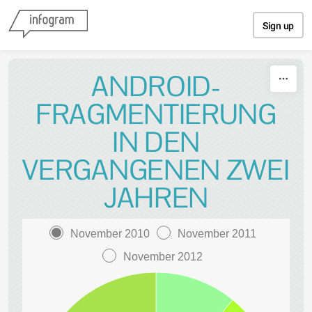
Skip to content
Sign up
ANDROID-
FRAGMENTIERUNG
IN DEN
VERGANGENEN ZWEI
JAHREN
November 2010
November 2011
November 2012