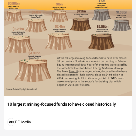
10 largest mining-focused funds to have closed historically
PEI Media