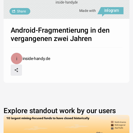
inside-handy.de
Made with
Share
Android-Fragmentierung in den
vergangenen zwei Jahren
inside-handy.de
Explore standout work by our users