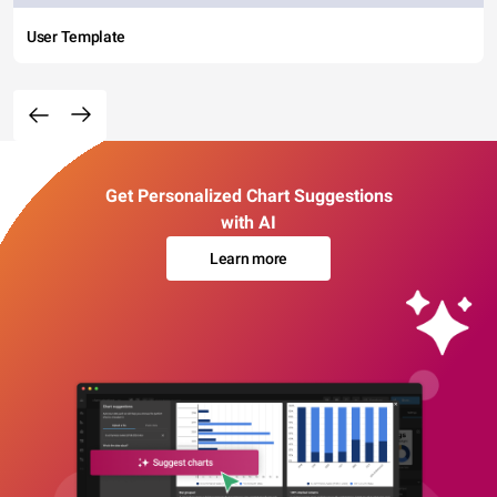
User Template
Get Personalized Chart Suggestions
with AI
Learn more