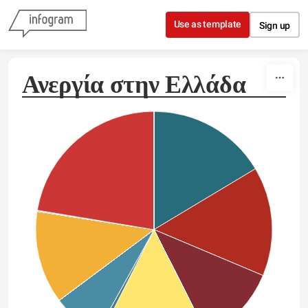
Skip to content
Use as template
Sign up
Ανεργία στην Ελλάδα