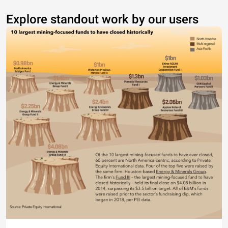
Explore standout work by our users