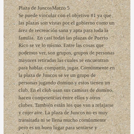
Plaza de JuncosMarzo 5
Se puede vincular con el objetivo #1 ya que
las plazas son vistas por el gobierno como un
área de recreación sana y apta para toda la
familia. En casi todas las plazas de Puerto
Rico se ve lo mismo. Entre las cosas que
podemos ver, son grupos, grupos de personas
mayores retiradas las cuales se encuentran
para hablar, compartir, jugar. Comúnmente en
la plaza de Juncos se ve un grupo de
personas jugando domino y estos tienen un
club. En el club usan sus camisas de domino,
hacen competencias entre ellos y otros
clubes. También están los que van a relajarse
y cojer aire. La plaza de Juncos no es muy
transitada ni se llena mucho comúnmente
pero es un buen lugar para sentarse y