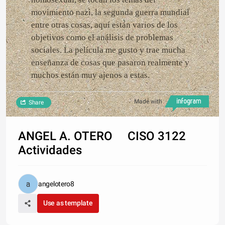
movimiento nazi, la segunda guerra mundial
entre otras cosas, aquí están varios de los
objetivos como el análisis de problemas
sociales. La película me gusto y trae mucha
enseñanza de cosas que pasaron realmente y
muchos están muy ajenos a estas.
Made with
Share
ANGEL A. OTERO CISO 3122
Actividades
angelotero8
Use as template