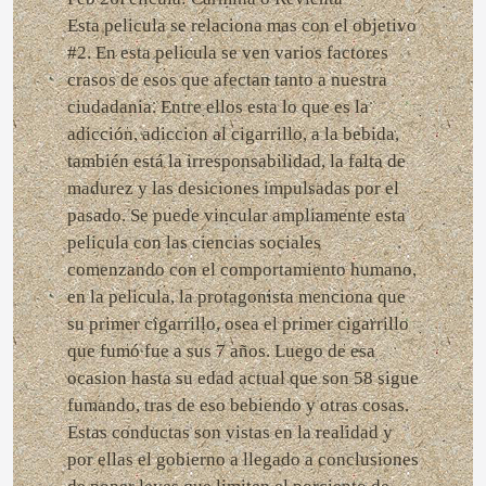
Esta pelicula se relaciona mas con el objetivo
#2. En esta pelicula se ven varios factores
crasos de esos que afectan tanto a nuestra
ciudadania. Entre ellos esta lo que es la
adicción, adiccion al cigarrillo, a la bebida,
también está la irresponsabilidad, la falta de
madurez y las desiciones impulsadas por el
pasado. Se puede vincular ampliamente esta
pelicula con las ciencias sociales
comenzando con el comportamiento humano,
en la pelicula, la protagonista menciona que
su primer cigarrillo, osea el primer cigarrillo
que fumó fue a sus 7 años. Luego de esa
ocasion hasta su edad actual que son 58 sigue
fumando, tras de eso bebiendo y otras cosas.
Estas conductas son vistas en la realidad y
por ellas el gobierno a llegado a conclusiones