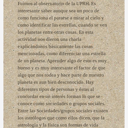
Fuimos al observatorio de la UPRH. Es
interesante saber aunque sea un poco de
como funciona el pararse a mirar al cielo y
como identificar las estrellas, cuando se ven
los planetas entre otras cosas. En esta
actividad nos dieron una charla
explicándonos básicamente las cosas
mencionadas, como diferenciar una estrella
de un planeta. Aprender algo de esto es muy
bueno y es muy interesante el factor de que
algo que nos rodea y hace parte de nuestro
planeta es aun bien desconocido. Hay
diferentes tipos de personas y éstas al
concordar en un interés forman lo que se
conoce como sociedades o grupos sociales.
Entre las Sociedades/grupos sociales existen
los astrólogos que como ellos dicen, que la
astrología y la física son formas de vida