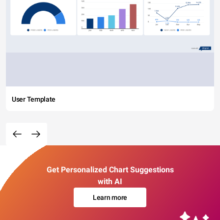
User Template
Get Personalized Chart Suggestions
with AI
Learn more