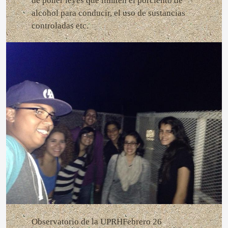
de poner leyes que limiten el porciento de
alcohol para conducir, el uso de sustancias
controladas etc.
Observatorio de la UPRHFebrero 26