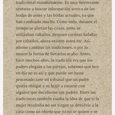
tradicional mundialmente. Es muy interesante
sentarse a buscar información acerca de las
bodas de antes y las bodas actuales, ya que
han cambiado mucho. Como todo, durante el
tiempo se alteran las cosas, antes se
utilizaban caballos, despues carretas haladas
por caballos, ahora existen autos etc. Asi
mismo cambian las tradiciones, o por lo
menos la forma de llevarlas acabo. Antes,
hace muchos años, la tradición era que los
padres elegian a las parejas, sabemos que hoy
en día no es así y que puede ser hasta
procesado ante un tribunal que un padre
quiera obligar a su hij@ a casarse con
alguien que decidieron sus padres. Entre las
tradiciones también estaba la idea de que si la
mujer resultaba no ser virgen se devolvía a la
casa como un objeto que ya no se quiere y se