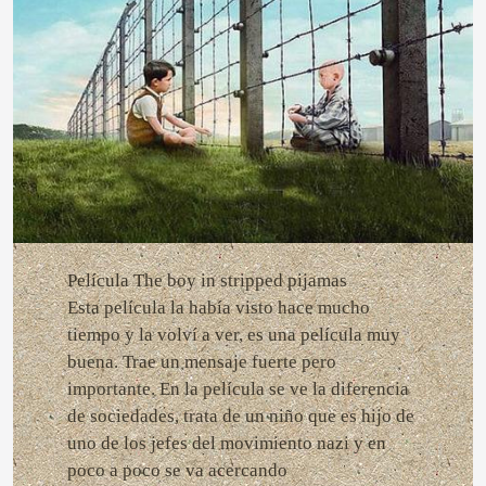
Película The boy in stripped pijamas
Esta película la había visto hace mucho
tiempo y la volví a ver, es una película muy
buena. Trae un mensaje fuerte pero
importante. En la película se ve la diferencia
de sociedades, trata de un niño que es hijo de
uno de los jefes del movimiento nazi y en
poco a poco se va acercando