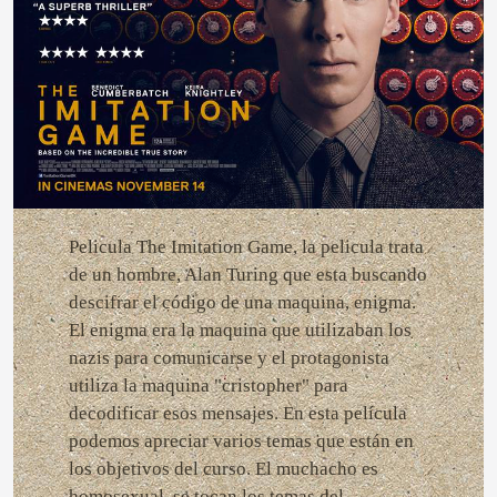
Pelicula The Imitation Game, la pelicula trata
de un hombre, Alan Turing que esta buscando
descifrar el código de una maquina, enigma.
El enigma era la maquina que utilizaban los
nazis para comunicarse y el protagonista
utiliza la maquina "cristopher" para
decodificar esos mensajes. En esta película
podemos apreciar varios temas que están en
los objetivos del curso. El muchacho es
homosexual, se tocan los temas del