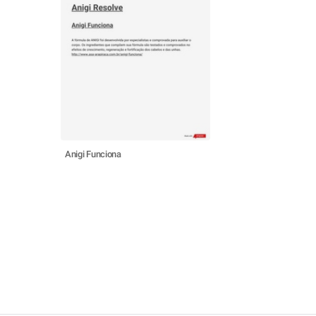
Anigi Funciona