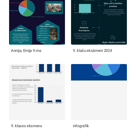
Annija, Emija 9.ma
9. klašu eksāmeni 2024
9. klases eksmens
infografik