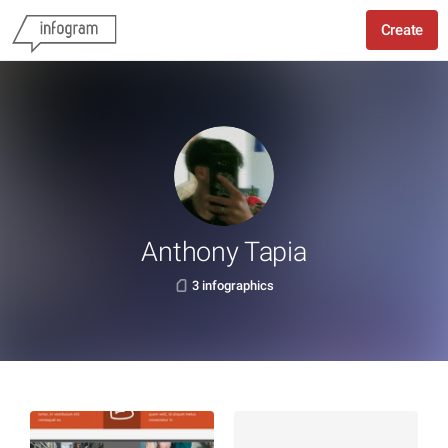
Create
Anthony Tapia
3 infographics