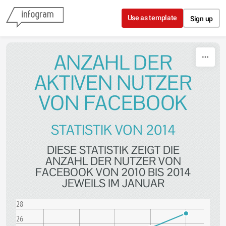
Skip to content
Use as template
Sign up
ANZAHL DER
AKTIVEN NUTZER
VON FACEBOOK
STATISTIK VON 2014
DIESE STATISTIK ZEIGT DIE
ANZAHL DER NUTZER VON
FACEBOOK VON 2010 BIS 2014
JEWEILS IM JANUAR
28
26