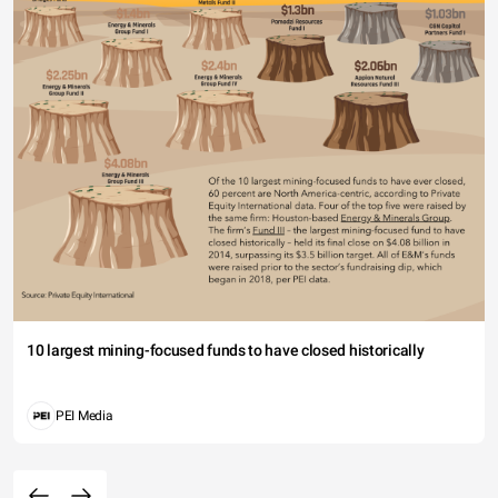
10 largest mining-focused funds to have closed historically
PEI Media