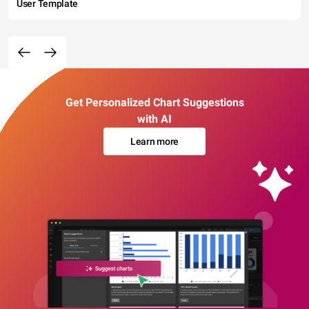
User Template
Get Personalized Chart Suggestions
with AI
Learn more