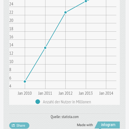
24
22
20
18
16
14
12
10
8
6
4
Jan 2010
Jan 2011
Jan 2012
Jan 2013
Jan 2014
Anzahl der Nutzer in Millionen
Quelle: statista.com
Made with
Share