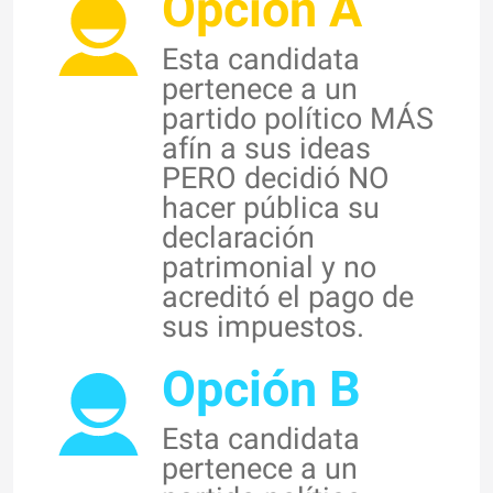
Opción A
Esta candidata
pertenece a un
partido político MÁS
afín a sus ideas
PERO decidió NO
hacer pública su
declaración
patrimonial y no
acreditó el pago de
sus impuestos.
Opción B
Esta candidata
pertenece a un