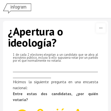
Skip to content
¿Apertura o
ideología?
1 de cada 2 electores elegirían a un candidato que se abra al
escrutinio público, incluso si ello supusiera votar por un partido
por el que normalmente no votaría.
_________________________________________________
______________________
Hicimos
la siguiente pregunta
en una encuesta
nacional:
Entre estas dos candidatas, ¿por quién
votaría?