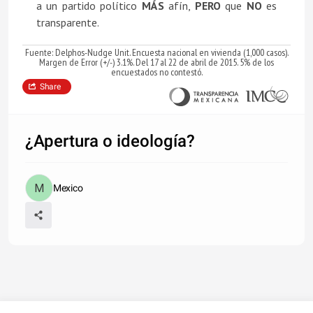
a un partido político
MÁS
afín,
PERO
que
NO
es
transparente.
Fuente: Delphos-Nudge Unit. Encuesta nacional en vivienda (1,000 casos).
Margen de Error (+/-) 3.1%. Del 17 al 22 de abril de 2015. 5% de los
encuestados no contestó.
Share
¿Apertura o ideología?
Mexico