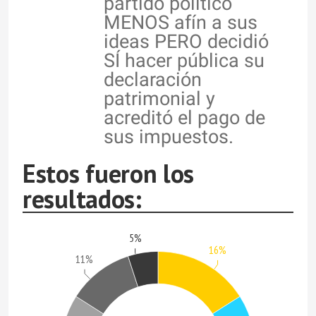
partido político
MENOS afín a sus
ideas PERO decidió
SÍ hacer pública su
declaración
patrimonial y
acreditó el pago de
sus impuestos.
Estos fueron los
resultados:
5%
16%
11%