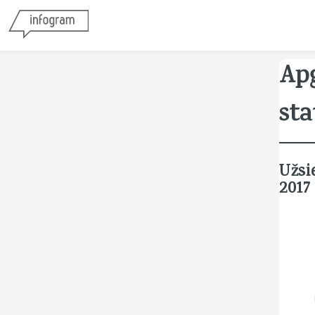
Ap
sta
Užsi
2017 