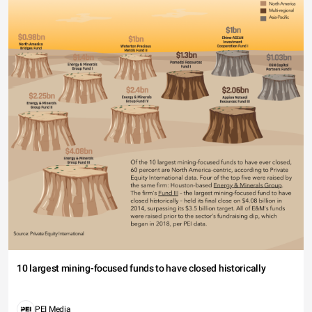
10 largest mining-focused funds to have closed historically
PEI Media