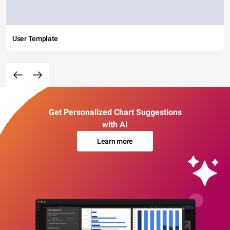
User Template
Get Personalized Chart Suggestions
with AI
Learn more