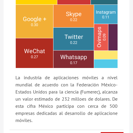
Instagram
Skype
0.11
Google +
0.22
0.30
Ovimaps
Twitter
0.09
0.22
WeChat
Whatsapp
0.27
0.17
La industria de aplicaciones móviles a nivel
mundial de acuerdo con la Federación México-
Estados Unidos para la ciencia (Fumerec), alcanza
un valor estimado de 232 milloes de dolares. De
esta cifra México participa con cerca de 500
empresas dedicadas al desarrollo de aplicacione
móviles.