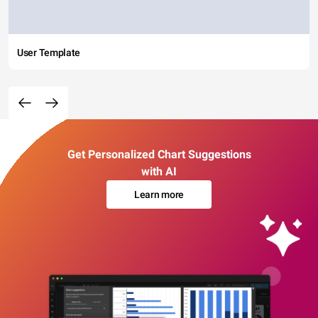
User Template
Get Personalized Chart Suggestions
with AI
Learn more