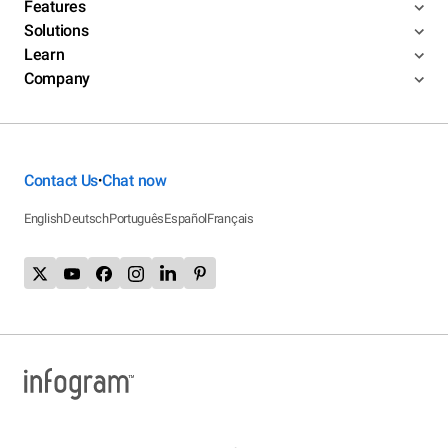
Features
Solutions
Learn
Company
Contact Us
Chat now
•
English
Deutsch
Português
Español
Français