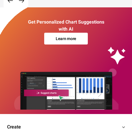
Get Personalized Chart Suggestions
with AI
Learn more
Create