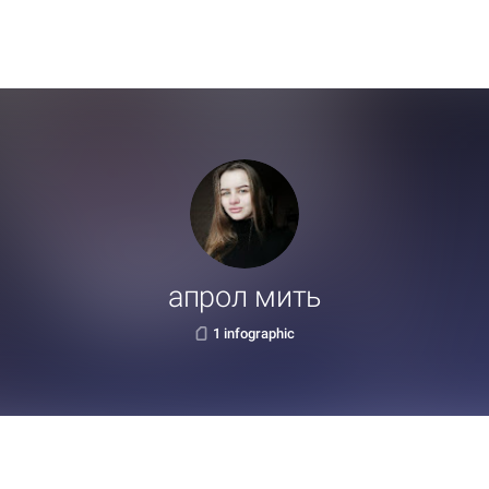
апрол мить
1 infographic