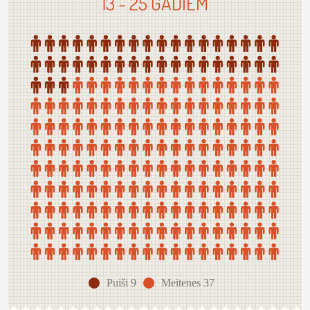
13 - 25 GADIEM
Puiši 9
Meitenes 37