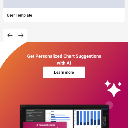
User Template
Get Personalized Chart Suggestions
with AI
Learn more