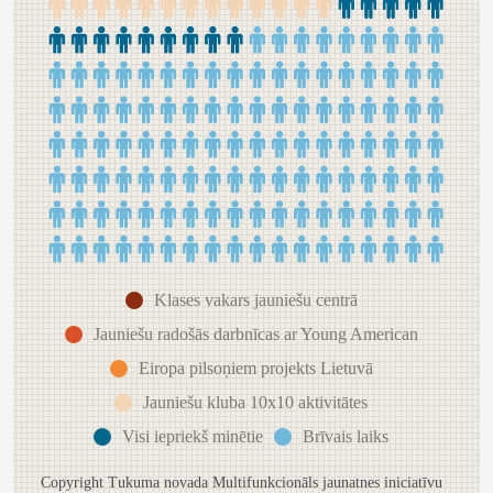
Klases vakars jauniešu centrā
Jauniešu radošās darbnīcas ar Young American
Eiropa pilsoņiem projekts Lietuvā
Jauniešu kluba 10x10 aktivitātes
Visi iepriekš minētie
Brīvais laiks
Copyright Tukuma novada Multifunkcionāls jaunatnes iniciatīvu