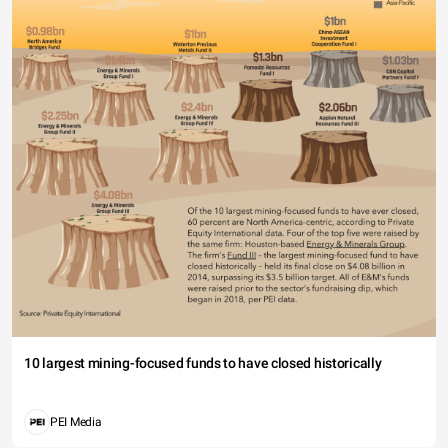
10 largest mining-focused funds to have closed historically
PEI Media