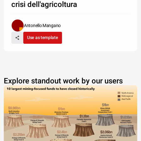
crisi dell'agricoltura
Antonello Mangano
Use as template
Explore standout work by our users