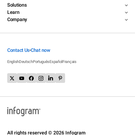
Solutions
Learn
Company
Contact Us
Chat now
•
English
Deutsch
Português
Español
Français
All rights reserved © 2026 Infogram