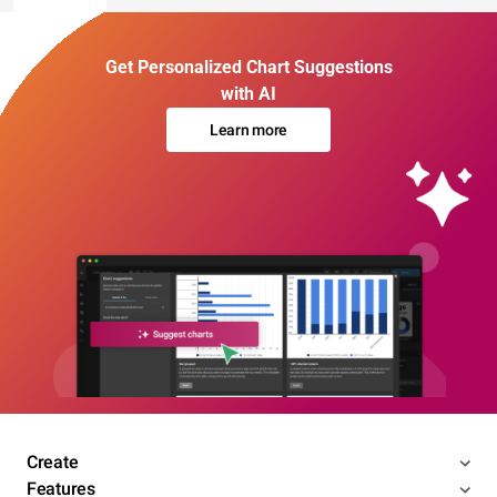
Get Personalized Chart Suggestions
with AI
Learn more
Create
Features