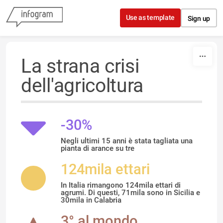
Skip to content
Use as template
Sign up
La strana crisi
dell'agricoltura
-30%
Negli ultimi 15 anni è stata tagliata una
pianta di arance su tre
124mila ettari
In Italia rimangono 124mila ettari di
agrumi. Di questi, 71mila sono in Sicilia e
30mila in Calabria
3° al mondo