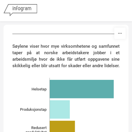
Skip to content
Søylene viser hvor mye virksomhetene og samfunnet
taper på at norske arbeidstakere jobber i et
arbeidsmiljø hvor de ikke får utført oppgavene sine
skikkelig eller blir utsatt for skader eller andre lidelser.
Helsetap
Produksjonstap
Redusert