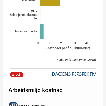
produktivitet
Økte
helsetjenestekostna
der
Andre kostnader
0
10
20
30
40
Kostnader per år (i milliarder)
Kilde: Oslo Economics (2018)
Del
Arbeidsmiljø kostnad