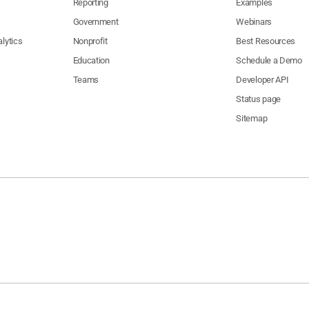
Reporting
Examples
Government
Webinars
lytics
Nonprofit
Best Resources
Education
Schedule a Demo
Teams
Developer API
Status page
Sitemap