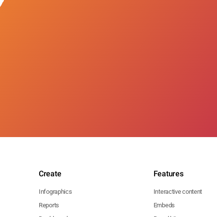
Create
Features
Infographics
Interactive content
Reports
Embeds