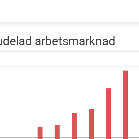
Skip to content
udelad arbetsmarknad