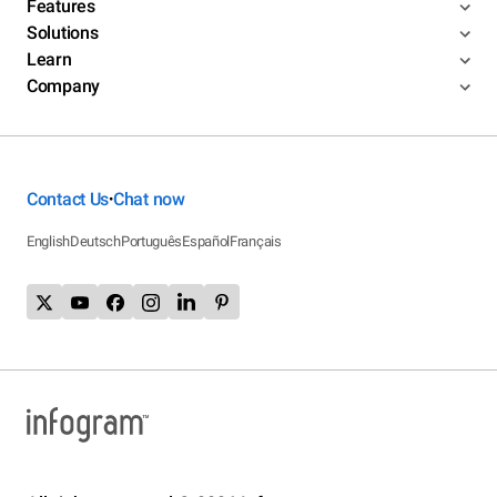
Features
Solutions
Learn
Company
Contact Us
Chat now
•
English
Deutsch
Português
Español
Français