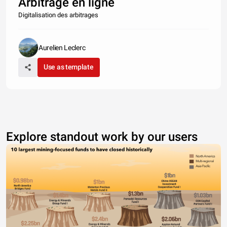
Arbitrage en ligne
Digitalisation des arbitrages
Aurelien Leclerc
Use as template
Explore standout work by our users