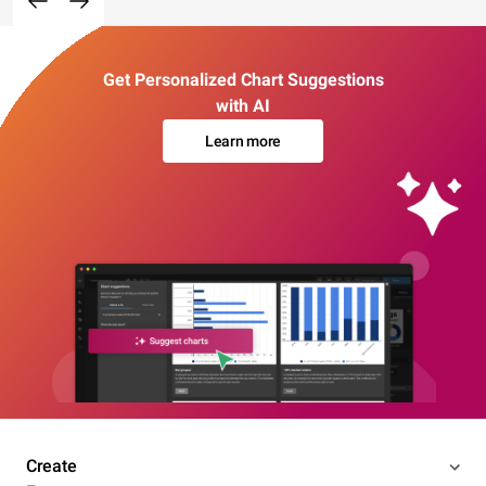
Get Personalized Chart Suggestions
with AI
Learn more
Create