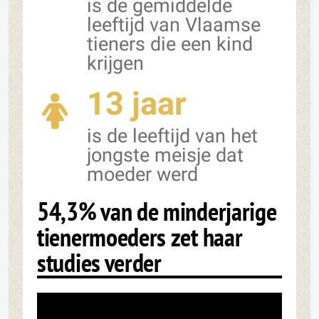
is de gemiddelde
leeftijd van Vlaamse
tieners die een kind
krijgen
13 jaar
is de leeftijd van het
jongste meisje dat
moeder werd
54,3% van de minderjarige
tienermoeders zet haar
studies verder