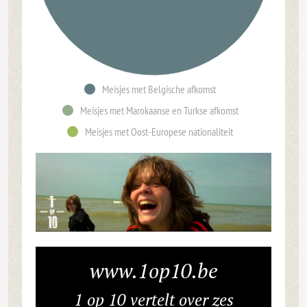
Meisjes met Belgische afkomst
Meisjes met Marokaanse en Turkse afkomst
Meisjes met Oost-Europese nationaliteit
www.1op10.be
1 op 10 vertelt over zes