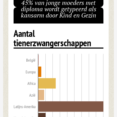
45% van jonge moeders met
diploma wordt getypeerd als
kansarm door Kind en Gezin
Aantal
tienerzwangerschappen
België
Europa
Africa
Azië
Latijns-Amerika