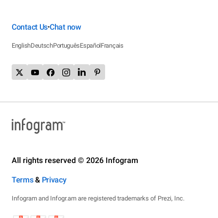
Contact Us
Chat now
•
English
Deutsch
Português
Español
Français
All rights reserved © 2026 Infogram
Terms
&
Privacy
Infogram and Infogr.am are registered trademarks of Prezi, Inc.