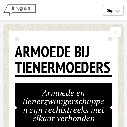
Skip to content
Sign up
ARMOEDE BIJ
TIENERMOEDERS
Armoede en
tienerzwangerschappe
n zijn rechtstreeks met
elkaar verbonden