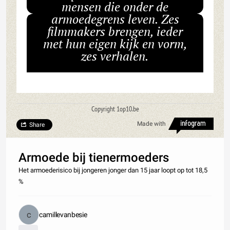
mensen die onder de
armoedegrens leven. Zes
filmmakers brengen, ieder
met hun eigen kijk en vorm,
zes verhalen.
Copyright 1op10.be
Made with
Share
Armoede bij tienermoeders
Het armoederisico bij jongeren jonger dan 15 jaar loopt op tot 18,5
%
camillevanbesie