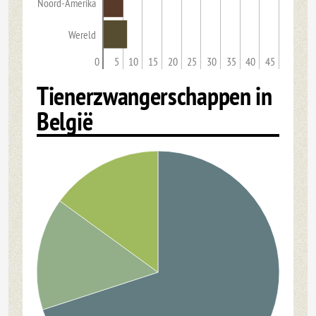
Noord-Amerika
Wereld
0
5
10
15
20
25
30
35
40
45
Tienerzwangerschappen in
België