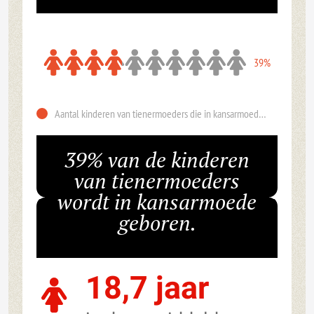
39%
Aantal kinderen van tienermoeders die in kansarmoede geboren worden
39% van de kinderen
van tienermoeders
wordt in kansarmoede
geboren.
18,7 jaar