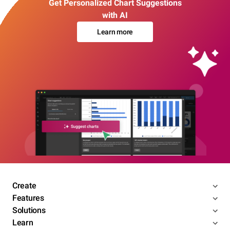
Get Personalized Chart Suggestions
with AI
Learn more
Create
Features
Solutions
Learn