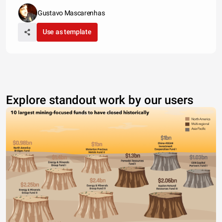
Gustavo Mascarenhas
Use as template
Explore standout work by our users