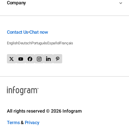
Company
Contact Us
Chat now
•
English
Deutsch
Português
Español
Français
All rights reserved © 2026 Infogram
Terms
&
Privacy