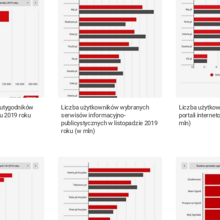
wutygodników
Liczba użytkowników wybranych
Liczba użytkow
u 2019 roku
serwisów informacyjno-
portali interne
publicystycznych w listopadzie 2019
mln)
roku (w mln)