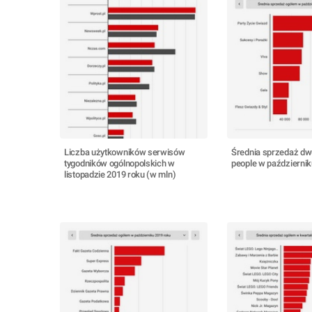
Liczba użytkowników serwisów
Średnia sprzedaż d
tygodników ogólnopolskich w
people w październik
listopadzie 2019 roku (w mln)