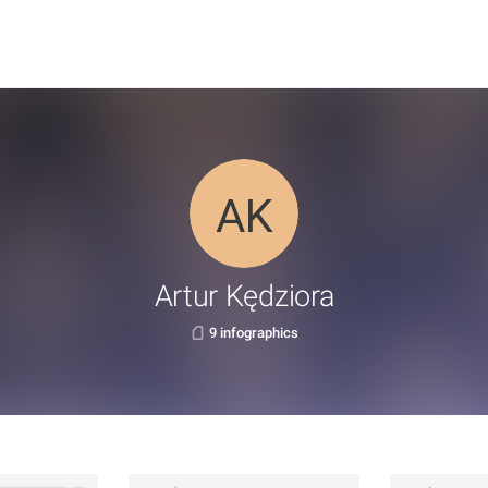
Artur Kędziora
9 infographics