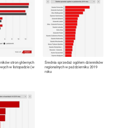
ników stron głównych
Średnia sprzedaż ogółem dzienników
towych w listopadzie (w
regionalnych w październiku 2019
roku