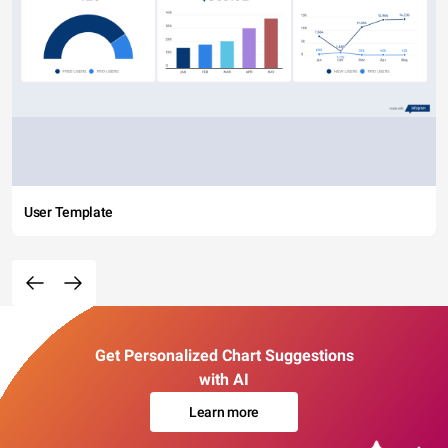
User Template
Get Personalized Chart Suggestions
with AI
Learn more