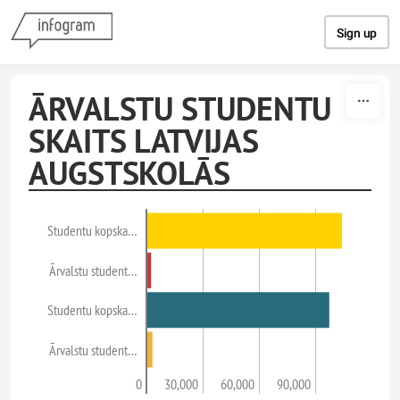
Skip to content
Sign up
ĀRVALSTU STUDENTU
SKAITS LATVIJAS
AUGSTSKOLĀS
Studentu kopska…
Ārvalstu student…
Studentu kopska…
Ārvalstu student…
0
30,000
60,000
90,000