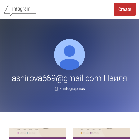
Create
ashirova669@gmail com Наиля
4 infographics