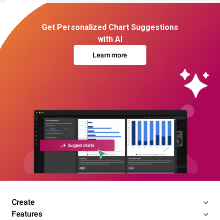
Get Personalized Chart Suggestions
with AI
Learn more
Create
Features