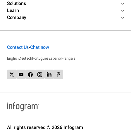
Solutions
Learn
Company
Contact Us
Chat now
•
English
Deutsch
Português
Español
Français
All rights reserved © 2026 Infogram