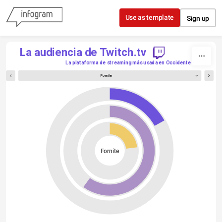
Skip to content
Use as template
Sign up
La audiencia de Twitch.tv
La plataforma de streaming más usada en Occidente
Fornite
Fornite