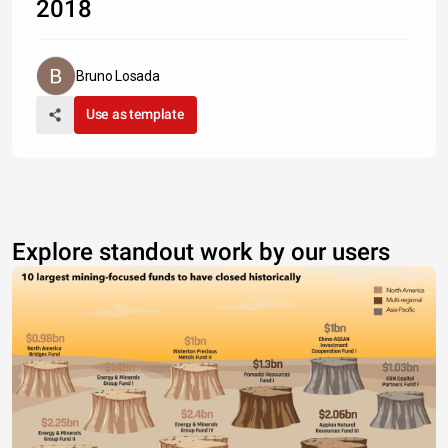
2018
Bruno Losada
Use as template
Explore standout work by our users