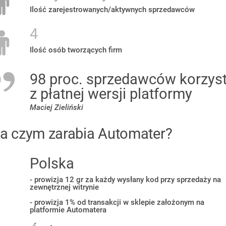
Ilość zarejestrowanych/aktywnych sprzedawców
4
Ilość osób tworzących firm
98 proc. sprzedawców korzys
z płatnej wersji platformy
Maciej Zieliński
a czym zarabia Automater?
Polska
- prowizja 12 gr za każdy wysłany kod przy sprzedaży na
zewnętrznej witrynie
- prowizja 1% od transakcji w sklepie założonym na
platformie Automatera