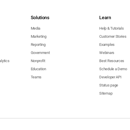
Solutions
Learn
Media
Help & Tutorials
Marketing
Customer Stories
Reporting
Examples
Government
Webinars
lytics
Nonprofit
Best Resources
Education
Schedule a Demo
Teams
Developer API
Status page
Sitemap