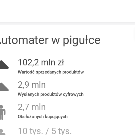
Skip to content
utomater w pigułce
102,2 mln zł
Wartość sprzedanych produktów
2,9 mln
Wysłanych produktów cyfrowych
2,7 mln
Obsłużonych kupujących
10 tys. / 5 tys.