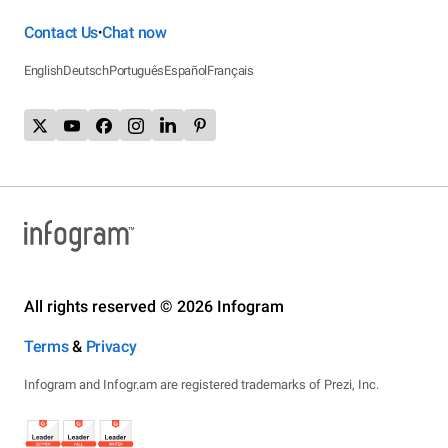
Contact Us
Chat now
•
English
Deutsch
Português
Español
Français
All rights reserved © 2026 Infogram
Terms
&
Privacy
Infogram and Infogr.am are registered trademarks of Prezi, Inc.