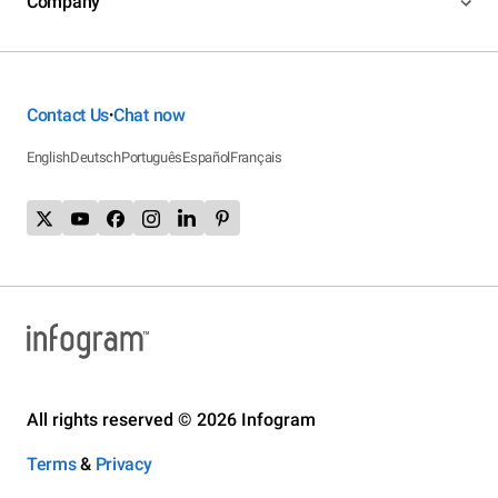
Company
Contact Us
Chat now
•
English
Deutsch
Português
Español
Français
All rights reserved © 2026 Infogram
Terms
&
Privacy