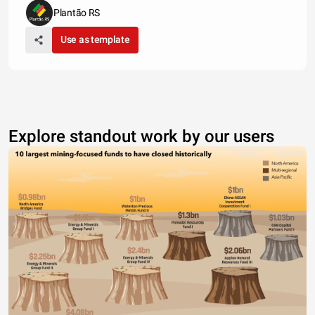
Plantão RS
Use as template
Explore standout work by our users