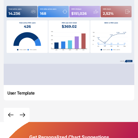
User Template
Get Personalized Chart Suggestions