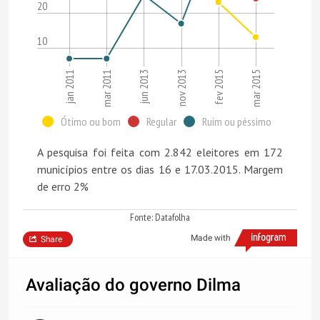
20
10
nov 2013
jan 2011
jun 2013
mar 2015
mar 2011
fev 2015
Ótimo ou bom
Regular
Ruim ou péssimo
A pesquisa foi feita com 2.842 eleitores em 172
municípios entre os dias 16 e 17.03.2015. Margem
de erro 2%
Fonte: Datafolha
Made with
Share
Avaliação do governo Dilma