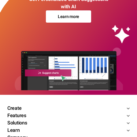
with AI
Learn more
Create
Features
Solutions
Learn