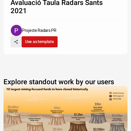
Avaluació Taula Radars Sants
2021
Projecte Radars PR
Use as template
Explore standout work by our users