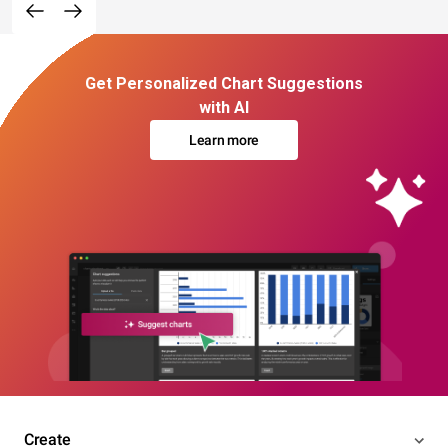
Get Personalized Chart Suggestions
with AI
Learn more
Create