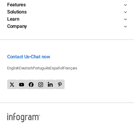
Features
Solutions
Learn
Company
Contact Us
Chat now
•
English
Deutsch
Português
Español
Français