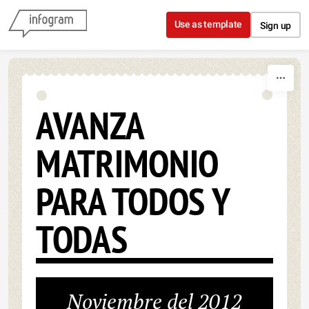
Skip to content
Use as template
Sign up
AVANZA
MATRIMONIO
PARA TODOS Y
TODAS
Noviembre del 2012