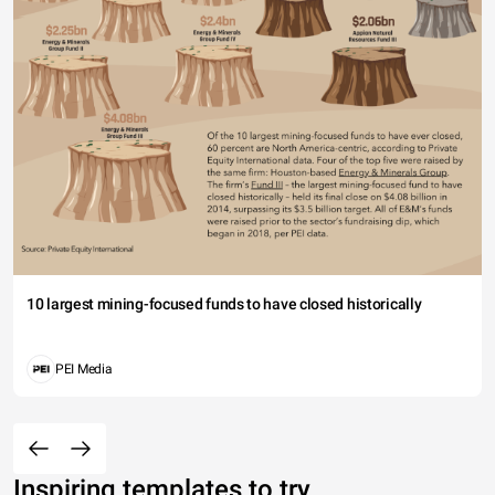
10 largest mining-focused funds to have closed historically
PEI Media
Inspiring templates to try