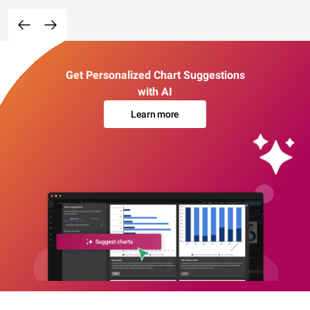
Get Personalized Chart Suggestions
with AI
Learn more