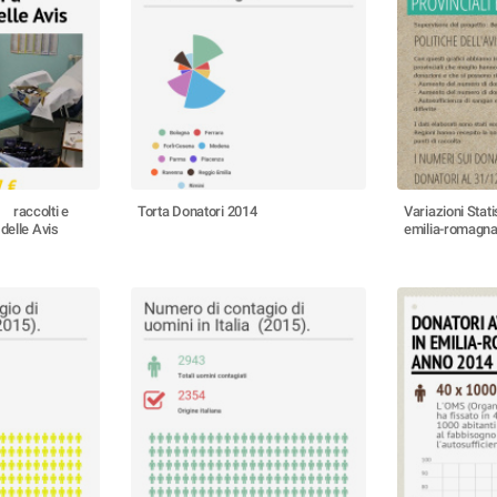
 raccolti e
Torta Donatori 2014
Variazioni Stati
delle Avis
emilia-romagn