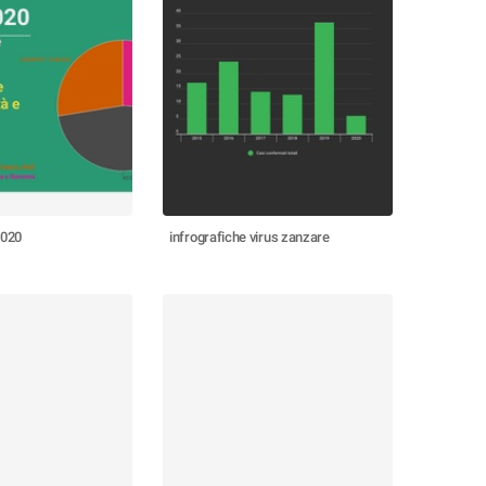
2020
infrografiche virus zanzare