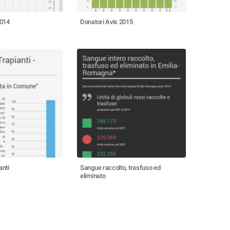
2014
Donatori Avis 2015
anti
Sangue raccolto, trasfuso ed
eliminato