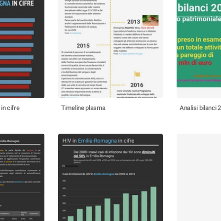
in cifre
Timeline plasma
Analisi bilanci 