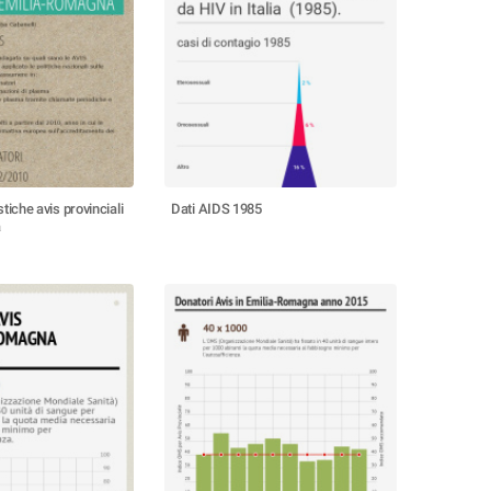
stiche avis provinciali
Dati AIDS 1985
a