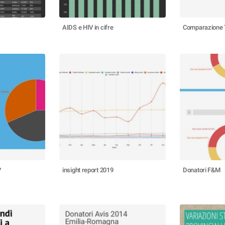
AIDS e HIV in cifre
Comparazione 
?
insight report 2019
Donatori F&M