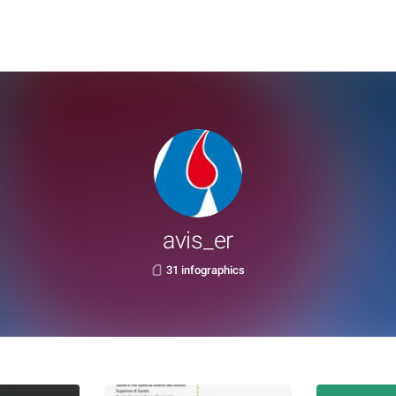
avis_er
31 infographics