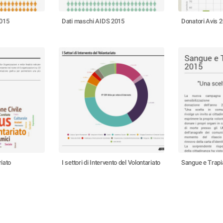
2015
Dati maschi AIDS 2015
Donatori Avis 
riato
I settori di Intervento del Volontariato
Sangue e Trapi