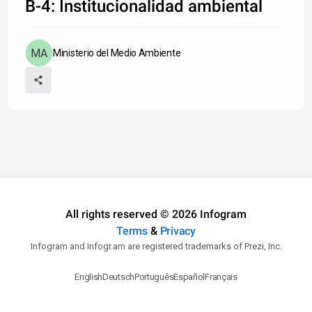
B-4: Institucionalidad ambiental
Ministerio del Medio Ambiente
All rights reserved © 2026 Infogram
Terms
&
Privacy
Infogram and Infogr.am are registered trademarks of Prezi, Inc.
English
Deutsch
Português
Español
Français