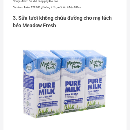
Nhược 
điểm
: Có khả năng gây táo bón
Giá tham khảo: 229.000 ₫/thùng 4 lốc, mỗi lốc 6 hộp 200ml
3. Sữa tươi không chứa đường cho mẹ tách 
béo Meadow Fresh