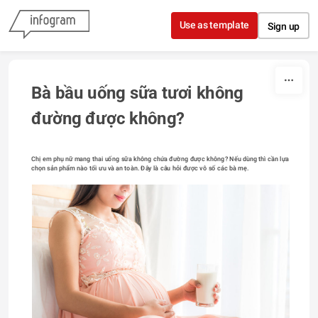
Skip to content
Use as template
Sign up
Bà bầu uống sữa tươi không 
đường được không?
Chị em phụ nữ mang thai uống sữa không chứa đường được không? Nếu dùng thì cần lựa 
chọn sản phẩm nào tối ưu và an toàn. Đây là câu hỏi được vô số các bà mẹ.