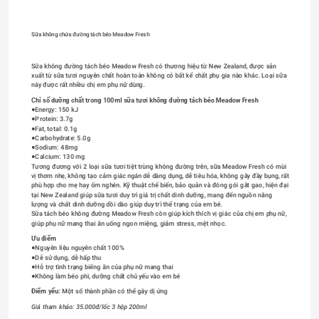
Sữa không chứa đường tách béo Meadow Fresh
Sữa không đường tách béo Meadow Fresh có thương hiệu từ New Zealand, được sản 
xuất từ sữa tươi nguyên chất hoàn toàn không có bất kể chất phụ gia nào khác. Loại sữa 
này được rất nhiều chị em phụ nữ dùng.
Chỉ số dưỡng chất trong 100ml sữa tươi không đường tách béo Meadow Fresh
●Energy: 150 kJ
●Protein: 3.7g
●Fat, total: 0.1g
●Carbohydrate: 5.0g
●Sodium: 48mg
●Calcium: 130 mg
Tương đương với 2 loại sữa tươi tiệt trùng không đường trên, sữa Meadow Fresh có mùi 
vị thơm nhẹ, không tạo cảm giác ngán dễ dàng dụng, dễ tiêu hóa, không gây đầy bụng, rất 
phù hợp cho mẹ hay ốm nghén. Kỹ thuật chế biến, bảo quản và đóng gói gắt gao, hiện đại 
tại New Zealand giúp sữa tươi duy trì giá trị chất dinh dưỡng, mang đến nguồn năng 
lượng và chất dinh dưỡng dồi dào giúp duy trì thể trạng của em bé.
Sữa tách béo không đường Meadow Fresh còn giúp kích thích vị giác của chị em phụ nữ, 
giúp phụ nữ mang thai ăn uống ngon miệng, giảm stress, mệt nhọc.
Ưu điểm
●Nguyên liệu nguyên chất 100%
●Dễ sử dụng, dễ hấp thu
●Hỗ trợ tình trạng biếng ăn của phụ nữ mang thai
●Không làm béo phì, dưỡng chất chủ yếu vào em bé
Điểm yếu:
 Một số thành phần có thể gây dị ứng
Giá tham khảo: 35.000đ/lốc 3 hộp 200ml