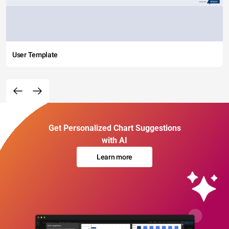
User Template
Get Personalized Chart Suggestions
with AI
Learn more