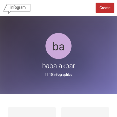
Create
baba akbar
10 infographics