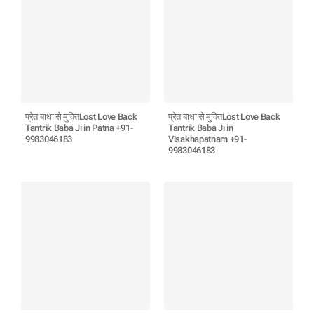
प्रेत बाधा से मुक्तिLost Love Back
प्रेत बाधा से मुक्तिLost Love Back
Tantrik Baba Ji in Patna +91-
Tantrik Baba Ji in
9983046183
Visakhapatnam +91-
9983046183