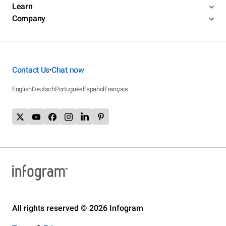
Learn
Company
Contact Us
Chat now
•
English
Deutsch
Português
Español
Français
All rights reserved © 2026 Infogram