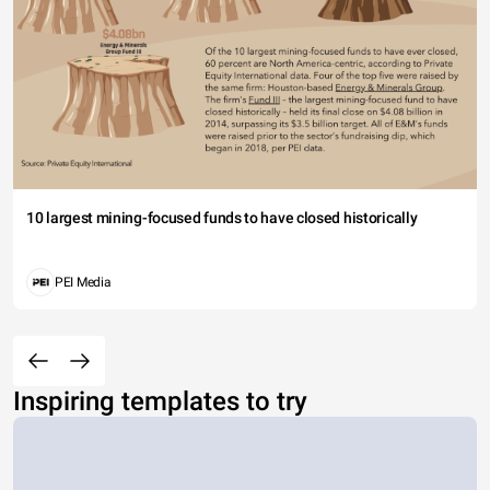
10 largest mining-focused funds to have closed historically
PEI Media
Inspiring templates to try