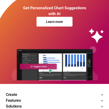
Get Personalized Chart Suggestions
with AI
Learn more
Create
Features
Solutions