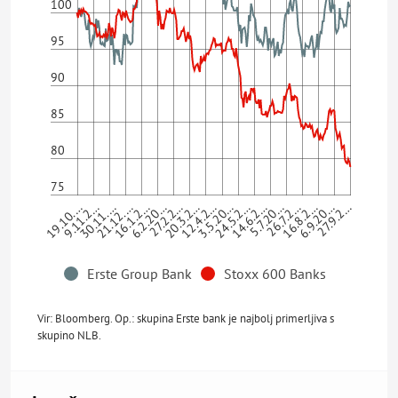
100
95
90
85
80
75
14.6.2…
19.10.…
16.1.2…
6.9.20…
12.4.2…
5.7.20…
9.11.2…
27.9.2…
6.2.20…
3.5.20…
30.11.…
26.7.2…
27.2.2…
24.5.2…
16.8.2…
21.12.…
20.3.2…
Erste Group Bank
Stoxx 600 Banks
Vir: Bloomberg. Op.: skupina Erste bank je najbolj primerljiva s
skupino NLB.