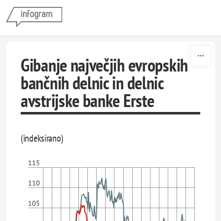
Skip to content
Gibanje največjih evropskih
bančnih delnic in delnic
avstrijske banke Erste
(indeksirano)
115
110
105