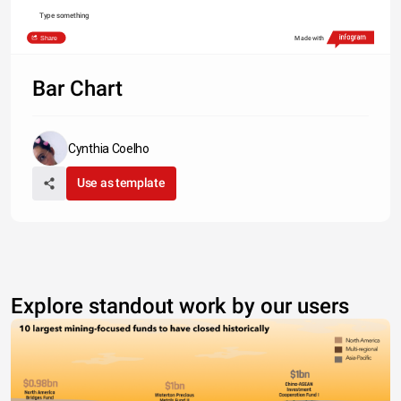
Type something
Share
Made with
Bar Chart
Cynthia Coelho
Use as template
Explore standout work by our users