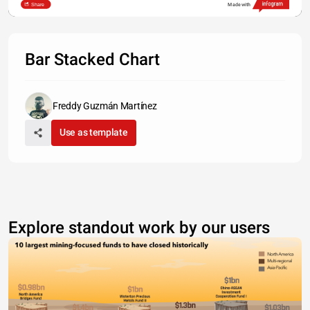
Share
Made with
Bar Stacked Chart
Freddy Guzmán Martínez
Use as template
Explore standout work by our users