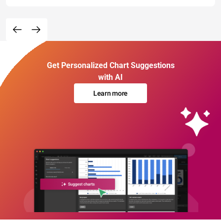
Get Personalized Chart Suggestions
with AI
Learn more