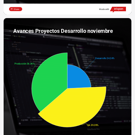
Share
Made with
Avances Proyectos Desarrollo noviembre
Desarrollo 24.24%
Producción 36.36%
QA 39.39%