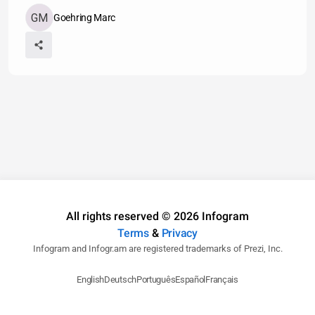
Goehring Marc
All rights reserved © 2026 Infogram
Terms
&
Privacy
Infogram and Infogr.am are registered trademarks of Prezi, Inc.
English
Deutsch
Português
Español
Français