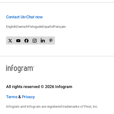
Contact Us
Chat now
•
English
Deutsch
Português
Español
Français
All rights reserved © 2026 Infogram
Terms
&
Privacy
Infogram and Infogr.am are registered trademarks of Prezi, Inc.