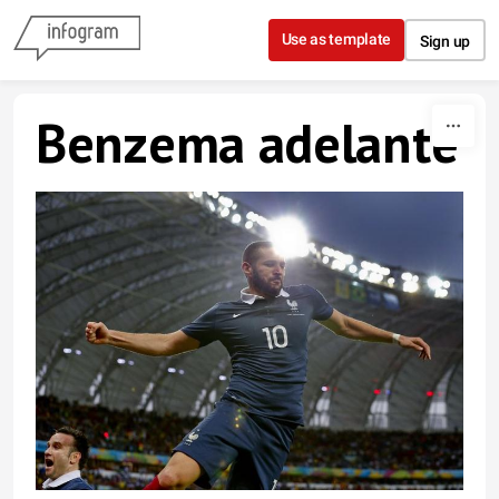
Skip to content
Use as template
Sign up
Benzema adelante