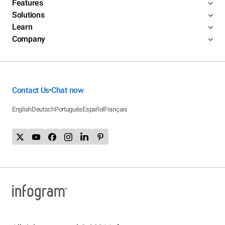
Features
Solutions
Learn
Company
Contact Us
Chat now
•
English
Deutsch
Português
Español
Français