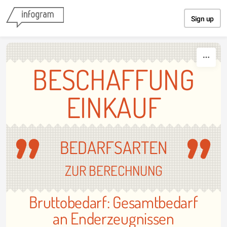
Skip to content
Sign up
BESCHAFFUNG
EINKAUF
BEDARFSARTEN
ZUR BERECHNUNG
Bruttobedarf: Gesamtbedarf
an Enderzeugnissen