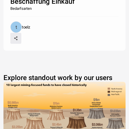
Beschaffung Einkauf
Bedarfsarten
toelz
Explore standout work by our users