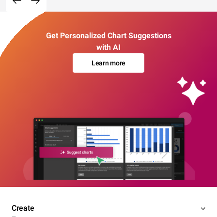
Get Personalized Chart Suggestions
with AI
Learn more
Create