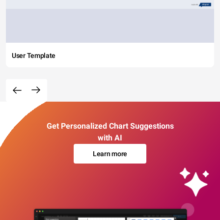
User Template
Get Personalized Chart Suggestions
with AI
Learn more