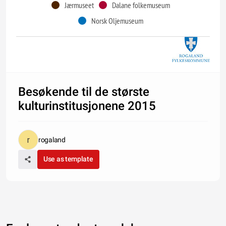
Jærmuseet
Dalane folkemuseum
Norsk Oljemuseum
Besøkende til de største
kulturinstitusjonene 2015
rogaland
Use as template