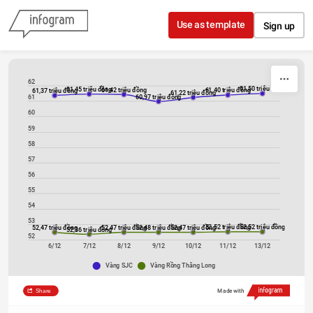
Skip to content
Use as template
Sign up
62
61,50 triệu đồng
61,45 triệu đồng
61,42 triệu đồng
61,40 triệu đồng
61,37 triệu đồng
61,22 triệu đồng
60,97 triệu đồng
61
60
59
58
57
56
55
54
53
52,52 triệu đồng
52,52 triệu đồng
52,47 triệu đồng
52,47 triệu đồng
52,48 triệu đồng
52,47 triệu đồng
52,36 triệu đồng
52
6/12
7/12
8/12
9/12
10/12
11/12
13/12
Vàng SJC
Vàng Rồng Thăng Long
Share
Made with