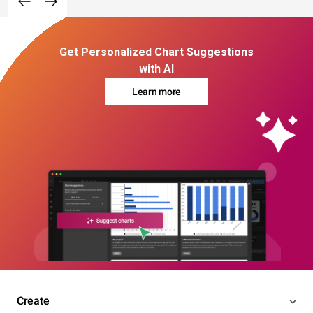
Get Personalized Chart Suggestions
with AI
Learn more
Create