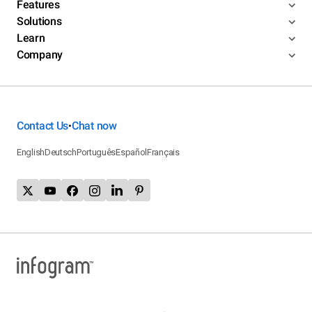
Features
Solutions
Learn
Company
Contact Us
Chat now
•
English
Deutsch
Português
Español
Français