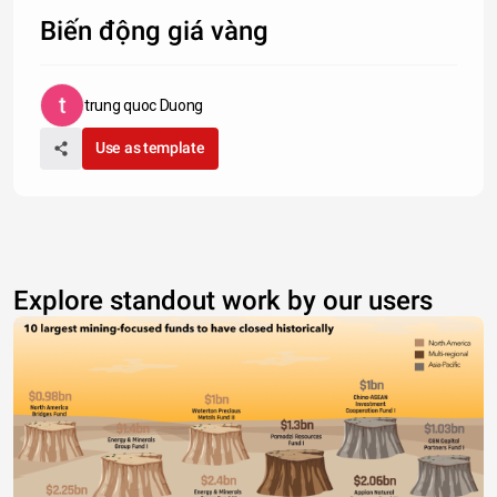
Biến động giá vàng
trung quoc Duong
Use as template
Explore standout work by our users