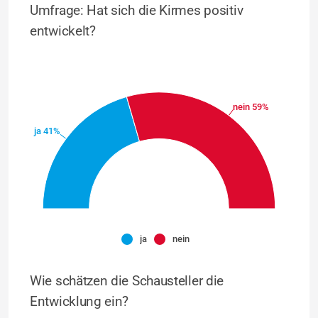
Umfrage: Hat sich die Kirmes positiv
entwickelt?
nein 59%
ja 41%
ja
nein
Wie schätzen die Schausteller die
Entwicklung ein?