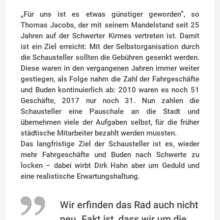
„Für uns ist es etwas günstiger geworden“, so
Thomas Jacobs, der mit seinem Mandelstand seit 25
Jahren auf der Schwerter Kirmes vertreten ist. Damit
ist ein Ziel erreicht: Mit der Selbstorganisation durch
die Schausteller sollten die Gebühren gesenkt werden.
Diese waren in den vergangenen Jahren immer weiter
gestiegen, als Folge nahm die Zahl der Fahrgeschäfte
und Buden kontinuierlich ab: 2010 waren es noch 51
Geschäfte, 2017 nur noch 31. Nun zahlen die
Schausteller eine Pauschale an die Stadt und
übernehmen viele der Aufgaben selbst, für die früher
städtische Mitarbeiter bezahlt werden mussten.
Das langfristige Ziel der Schausteller ist es, wieder
mehr Fahrgeschäfte und Buden nach Schwerte zu
locken – dabei wirbt Dirk Hahn aber um Geduld und
eine realistische Erwartungshaltung.
Wir erfinden das Rad auch nicht
neu. Fakt ist, dass wir um die