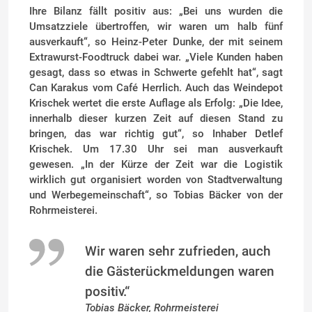
Ihre Bilanz fällt positiv aus: „Bei uns wurden die
Umsatzziele übertroffen, wir waren um halb fünf
ausverkauft“, so Heinz-Peter Dunke, der mit seinem
Extrawurst-Foodtruck dabei war. „Viele Kunden haben
gesagt, dass so etwas in Schwerte gefehlt hat“, sagt
Can Karakus vom Café Herrlich. Auch das Weindepot
Krischek wertet die erste Auflage als Erfolg: „Die Idee,
innerhalb dieser kurzen Zeit auf diesen Stand zu
bringen, das war richtig gut“, so Inhaber Detlef
Krischek. Um 17.30 Uhr sei man ausverkauft
gewesen. „In der Kürze der Zeit war die Logistik
wirklich gut organisiert worden von Stadtverwaltung
und Werbegemeinschaft“, so Tobias Bäcker von der
Rohrmeisterei.
Wir waren sehr zufrieden, auch
die Gästerückmeldungen waren
positiv.“
Tobias Bäcker, Rohrmeisterei