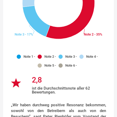
Note 3 - 17%
Note 2 - 35%
Note 1 -
Note 2 -
Note 3 -
Note 4 -
Note 5 -
Note 6 -
2,8
ist die Durchschnittsnote aller 62
Bewertungen.
„Wir haben durchweg positive Resonanz bekommen,
sowohl von den Betreibern als auch von den
Besuchern“, sagt Peter Rienhöfer vom Vorstand der