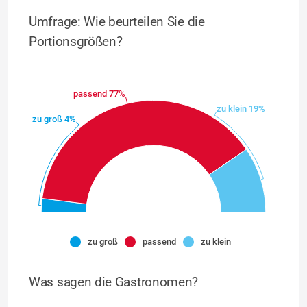
Umfrage: Wie beurteilen Sie die
Portionsgrößen?
passend 77%
zu klein 19%
zu groß 4%
zu groß
passend
zu klein
Was sagen die Gastronomen?