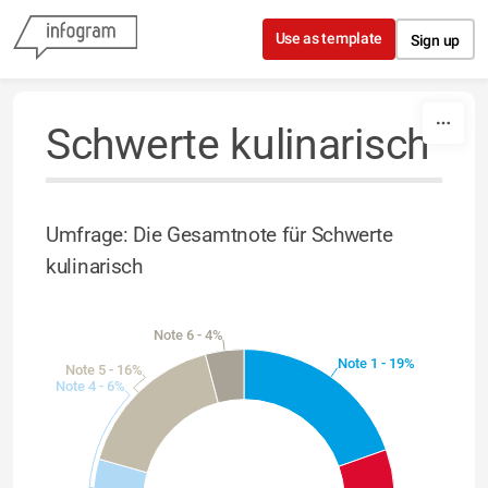
Skip to content
Use as template
Sign up
Schwerte kulinarisch
Umfrage: Die Gesamtnote für Schwerte
kulinarisch
Note 6 - 4%
Note 1 - 19%
Note 5 - 16%
Note 4 - 6%