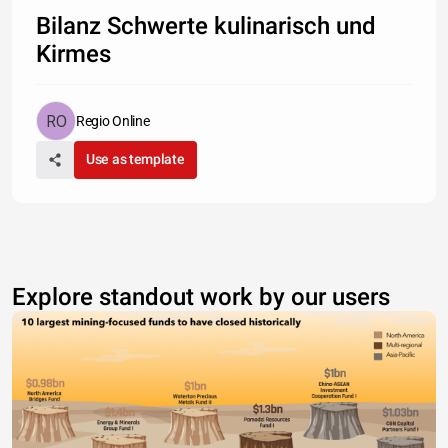
Bilanz Schwerte kulinarisch und
Kirmes
Regio Online
Use as template
Explore standout work by our users