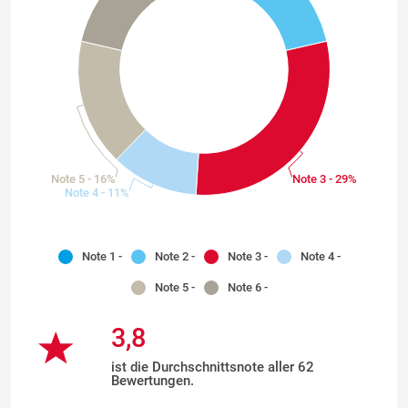
Note 5 - 16%
Note 3 - 29%
Note 4 - 11%
Note 1 -
Note 2 -
Note 3 -
Note 4 -
Note 5 -
Note 6 -
3,8
ist die Durchschnittsnote aller 62
Bewertungen.