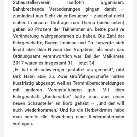
Schaustellerverein Iserlohn organisiert.
Bahnbrechende Veränderungen gingen damit –
zumindest aus Sicht vieler Besucher – zunächst nicht
einher. In unserer Umfrage zum Thema (siehe unten)
geben 60 Prozent der Teilnehmer an, keine positive
Veränderung wahrgenommen zu haben. Die Zahl der
Fahrgeschäfte, Buden, Imbisse und Co. bewegte sich
leicht über dem Niveau des Vorjahres, als noch das
Ordnungsamt verantwortlich war: Bei der Maikirmes
2017 waren es insgesamt 31 – jetzt 34.
„Es hat sich schwieriger gestaltet als gedacht“, gibt
Dirk Hahn aber zu. Zwei Großfahrgeschäfte hätten
kurzfristig abgesagt, weil es Terminüberschneidungen
mit anderen Veranstaltungen gab. Mit dem
Fahrgeschäft „Kindersafari“ hätte man aber einen
neuen Schausteller an Bord gehabt – „und der will
auch wiederkommen.“ Und für die Herbstkirmes habe
man bereits die Bewerbung einer Kinderachterbahn
vorliegen.