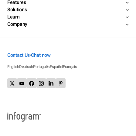
Features
Solutions
Learn
Company
Contact Us
Chat now
•
English
Deutsch
Português
Español
Français