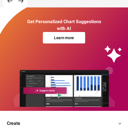
Get Personalized Chart Suggestions
with AI
Learn more
Create