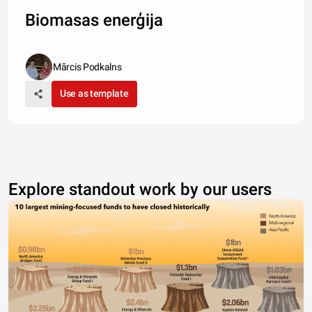
Biomasas enerģija
Mārcis Podkalns
Use as template
Explore standout work by our users