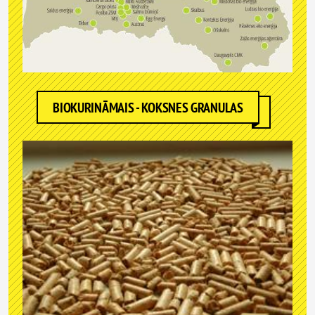
BIOKURINĀMAIS - KOKSNES GRANULAS