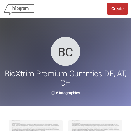
Create
BioXtrim Premium Gummies DE, AT,
CH
6 infographics