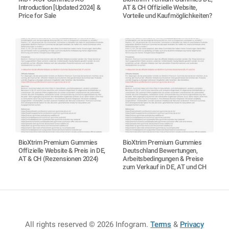
Introduction [Updated 2024] &
AT & CH Offizielle Website,
Price for Sale
Vorteile und Kaufmöglichkeiten?
BioXtrim Premium Gummies
BioXtrim Premium Gummies
Offizielle Website & Preis in DE,
Deutschland Bewertungen,
AT & CH (Rezensionen 2024)
Arbeitsbedingungen & Preise
zum Verkauf in DE, AT und CH
All rights reserved © 2026 Infogram
.
Terms
&
Privacy