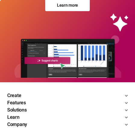
Learn more
Create
Features
Solutions
Learn
Company