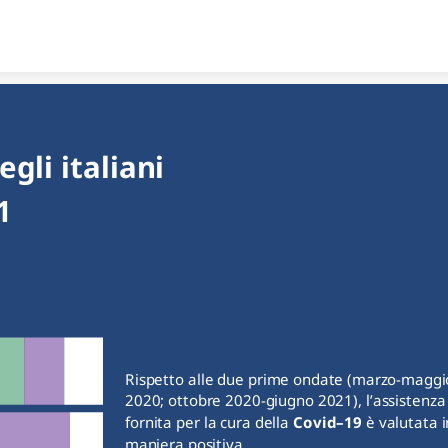
Skip to content
gli italiani 
1
Rispetto alle due prime ondate (marzo-maggio
2020; ottobre 2020-giugno 2021), l’assistenza 
fornita per la cura della 
Covid–19
 è valutata in
maniera positiva.