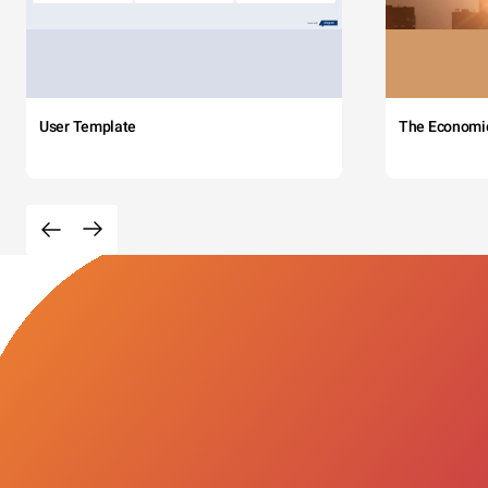
User Template
The Economi