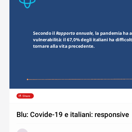
Secondo il 
Rapporto annuale, 
la pandemia ha ac
vulnerabilità: il 67,0% degli italiani ha difficol
tornare alla vita precedente.  
Share
Blu: Covide-19 e italiani: responsive