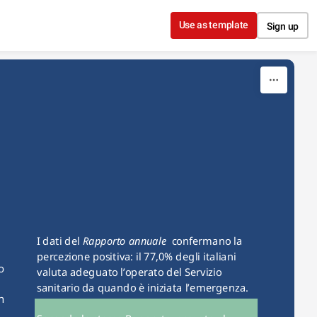
Use as template
Sign up
I dati del 
Rapporto annuale
  confermano la 
percezione positiva: il 77,0% degli italiani 
 
valuta adeguato l’operato del Servizio 
sanitario da quando è iniziata l’emergenza. 
 