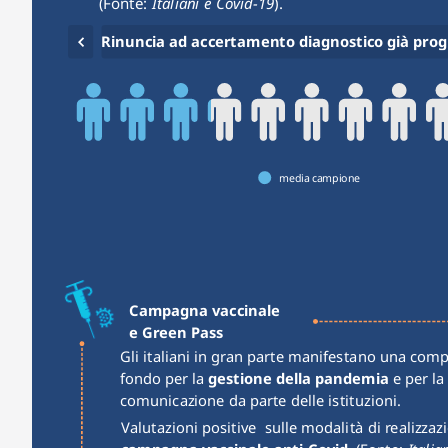
(Fonte: 
Italiani e Covid-19
).
media campione
Campagna vaccinale
e Green Pass
Gli italiani in gran parte manifestano una comp
fondo per la 
gestione della pandemia
 e per la 
comunicazione da parte delle istituzioni.
Valutazioni positive  sulle modalità di realizzaz