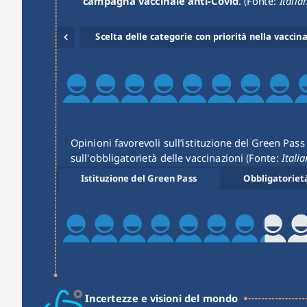
campagna vaccinale anti-Covid
. (Fonte:
 Italia
Scelta delle categorie con priorità nella vaccin
Opinioni favorevoli sull’istituzione del Green Pass 
sull'obbligatorietà delle vaccinazioni (Fonte:
 Itali
Istituzione del Green Pass
Obbligatorietà
Incertezze e visioni del mondo