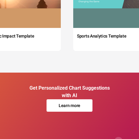
c Impact Template
Sports Analytics Template
Get Personalized Chart Suggestions
with AI
Learn more