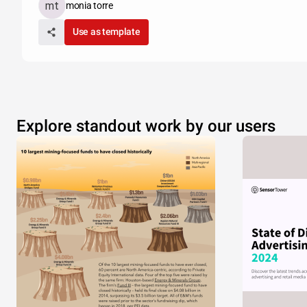
monia torre
Use as template
Explore standout work by our users