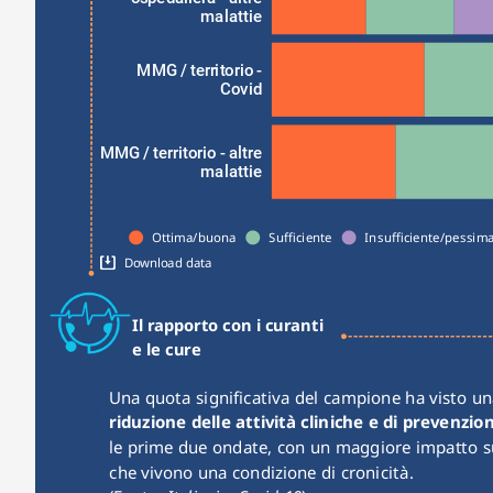
malattie
MMG / territorio -
Covid
MMG / territorio - altre
malattie
Ottima/buona
Sufficiente
Insufficiente/pessim
Download data
Il rapporto con i curanti
e le cure
riduzione delle attività cliniche e di prevenzio
le prime due ondate, con un maggiore impatto su
che vivono una condizione di cronicità.